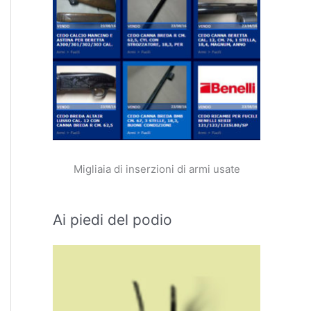
Migliaia di inserzioni di armi usate
Ai piedi del podio