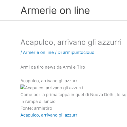
Vai
Armerie on line
al
contenuto
Acapulco, arrivano gli azzurri
/
Armerie on line
/ Di
armipuntocloud
Armi da tiro news da Armi e Tiro
Acapulco, arrivano gli azzurri
Come per la prima tappa in quel di Nuova Delhi, le sq
in rampa di lancio
Fonte: armietiro
Acapulco, arrivano gli azzurri