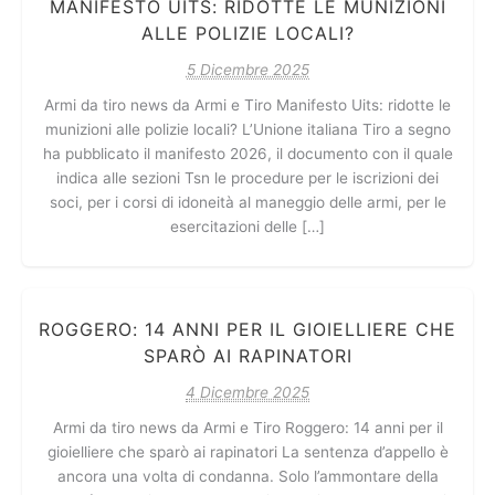
MANIFESTO UITS: RIDOTTE LE MUNIZIONI
ALLE POLIZIE LOCALI?
5 Dicembre 2025
Armi da tiro news da Armi e Tiro Manifesto Uits: ridotte le
munizioni alle polizie locali? L’Unione italiana Tiro a segno
ha pubblicato il manifesto 2026, il documento con il quale
indica alle sezioni Tsn le procedure per le iscrizioni dei
soci, per i corsi di idoneità al maneggio delle armi, per le
esercitazioni delle […]
ROGGERO: 14 ANNI PER IL GIOIELLIERE CHE
SPARÒ AI RAPINATORI
4 Dicembre 2025
Armi da tiro news da Armi e Tiro Roggero: 14 anni per il
gioielliere che sparò ai rapinatori La sentenza d’appello è
ancora una volta di condanna. Solo l’ammontare della