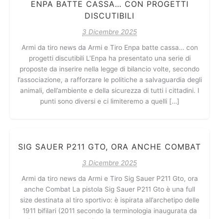
ENPA BATTE CASSA… CON PROGETTI
DISCUTIBILI
3 Dicembre 2025
Armi da tiro news da Armi e Tiro Enpa batte cassa… con
progetti discutibili L’Enpa ha presentato una serie di
proposte da inserire nella legge di bilancio volte, secondo
l’associazione, a rafforzare le politiche a salvaguardia degli
animali, dell’ambiente e della sicurezza di tutti i cittadini. I
punti sono diversi e ci limiteremo a quelli […]
SIG SAUER P211 GTO, ORA ANCHE COMBAT
3 Dicembre 2025
Armi da tiro news da Armi e Tiro Sig Sauer P211 Gto, ora
anche Combat La pistola Sig Sauer P211 Gto è una full
size destinata al tiro sportivo: è ispirata all’archetipo delle
1911 bifilari (2011 secondo la terminologia inaugurata da