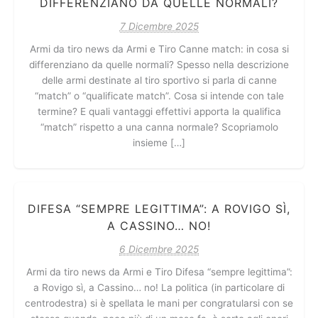
DIFFERENZIANO DA QUELLE NORMALI?
7 Dicembre 2025
Armi da tiro news da Armi e Tiro Canne match: in cosa si
differenziano da quelle normali? Spesso nella descrizione
delle armi destinate al tiro sportivo si parla di canne
“match” o “qualificate match”. Cosa si intende con tale
termine? E quali vantaggi effettivi apporta la qualifica
“match” rispetto a una canna normale? Scopriamolo
insieme […]
DIFESA “SEMPRE LEGITTIMA”: A ROVIGO SÌ,
A CASSINO… NO!
6 Dicembre 2025
Armi da tiro news da Armi e Tiro Difesa “sempre legittima”:
a Rovigo sì, a Cassino… no! La politica (in particolare di
centrodestra) si è spellata le mani per congratularsi con se