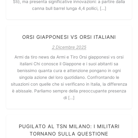
Sti), ma presenta significative innovazioni: a partire dalla
canna bull barrel lunga 4,4 pollici, […]
ORSI GIAPPONESI VS ORSI ITALIANI
2 Dicembre 2025
Armi da tiro news da Armi e Tiro Orsi giapponesi vs orsi
italiani Chi conosce il Giappone e i suoi abitanti sa
benissimo quanta cura e attenzione pongano in ogni
singola azione del loro quotidiano. Confrontando le
situazioni con quelle che si verificano in Italia, la differenza
è abissale. Parliamo sempre della preoccupante presenza
di […]
PUGILATO AL TSN MILANO: I MILITARI
TORNANO SULLA QUESTIONE