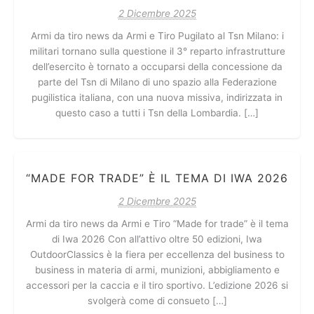
2 Dicembre 2025
Armi da tiro news da Armi e Tiro Pugilato al Tsn Milano: i
militari tornano sulla questione il 3° reparto infrastrutture
dell’esercito è tornato a occuparsi della concessione da
parte del Tsn di Milano di uno spazio alla Federazione
pugilistica italiana, con una nuova missiva, indirizzata in
questo caso a tutti i Tsn della Lombardia. […]
“MADE FOR TRADE” È IL TEMA DI IWA 2026
2 Dicembre 2025
Armi da tiro news da Armi e Tiro “Made for trade” è il tema
di Iwa 2026 Con all’attivo oltre 50 edizioni, Iwa
OutdoorClassics è la fiera per eccellenza del business to
business in materia di armi, munizioni, abbigliamento e
accessori per la caccia e il tiro sportivo. L’edizione 2026 si
svolgerà come di consueto […]