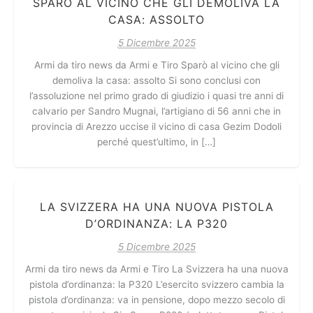
SPARÒ AL VICINO CHE GLI DEMOLIVA LA
CASA: ASSOLTO
5 Dicembre 2025
Armi da tiro news da Armi e Tiro Sparò al vicino che gli
demoliva la casa: assolto Si sono conclusi con
l’assoluzione nel primo grado di giudizio i quasi tre anni di
calvario per Sandro Mugnai, l’artigiano di 56 anni che in
provincia di Arezzo uccise il vicino di casa Gezim Dodoli
perché quest’ultimo, in […]
LA SVIZZERA HA UNA NUOVA PISTOLA
D’ORDINANZA: LA P320
5 Dicembre 2025
Armi da tiro news da Armi e Tiro La Svizzera ha una nuova
pistola d’ordinanza: la P320 L’esercito svizzero cambia la
pistola d’ordinanza: va in pensione, dopo mezzo secolo di