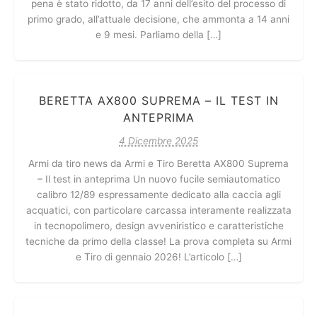
pena è stato ridotto, da 17 anni dell’esito del processo di
primo grado, all’attuale decisione, che ammonta a 14 anni
e 9 mesi. Parliamo della […]
BERETTA AX800 SUPREMA – IL TEST IN
ANTEPRIMA
4 Dicembre 2025
Armi da tiro news da Armi e Tiro Beretta AX800 Suprema
– Il test in anteprima Un nuovo fucile semiautomatico
calibro 12/89 espressamente dedicato alla caccia agli
acquatici, con particolare carcassa interamente realizzata
in tecnopolimero, design avveniristico e caratteristiche
tecniche da primo della classe! La prova completa su Armi
e Tiro di gennaio 2026! L’articolo […]