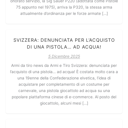
onorato servizio, la Sig Sauer P220 (adottata come Pistole
75 appunto nel 1975), arriva la P320, la stessa arma
attualmente d’ordinanza per le forze armate […]
SVIZZERA: DENUNCIATA PER L’ACQUISTO
DI UNA PISTOLA… AD ACQUA!
5 Dicembre 2025
Armi da tiro news da Armi e Tiro Svizzera: denunciata per
l’acquisto di una pistola… ad acqua! È costata molto cara a
una 19enne della Confederazione elvetica, l’idea di
acquistare per completamento di un costume per
carnevale, una pistola giocattolo ad acqua su una
popolare piattaforma cinese di e-commerce. Al posto del
giocattolo, alcuni mesi […]