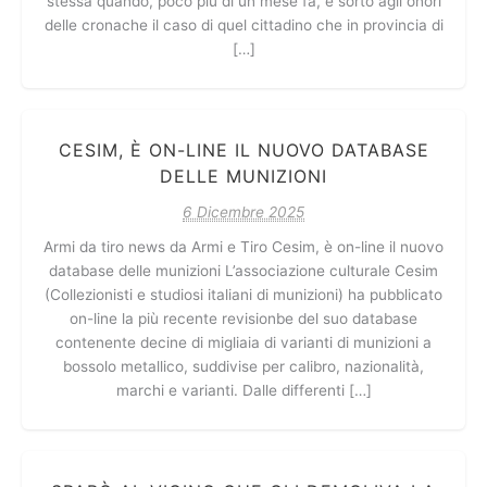
stessa quando, poco più di un mese fa, è sorto agli onori
delle cronache il caso di quel cittadino che in provincia di
[…]
CESIM, È ON-LINE IL NUOVO DATABASE
DELLE MUNIZIONI
6 Dicembre 2025
Armi da tiro news da Armi e Tiro Cesim, è on-line il nuovo
database delle munizioni L’associazione culturale Cesim
(Collezionisti e studiosi italiani di munizioni) ha pubblicato
on-line la più recente revisionbe del suo database
contenente decine di migliaia di varianti di munizioni a
bossolo metallico, suddivise per calibro, nazionalità,
marchi e varianti. Dalle differenti […]