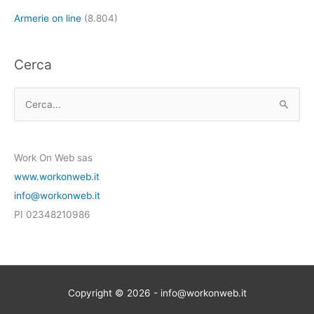
Armerie on line
(8.804)
Cerca
C
e
r
Work On Web sas
c
www.workonweb.it
a
info@workonweb.it
:
PI 02348210986
Copyright © 2026 - info@workonweb.it