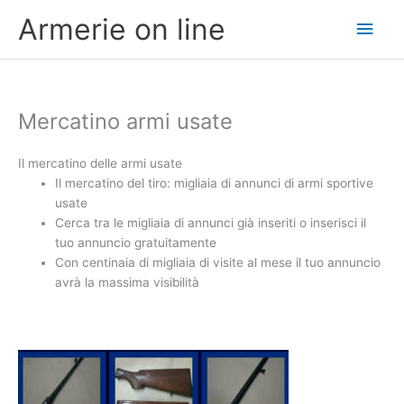
Vai
Men
Armerie on line
al
contenuto
princ
Mercatino armi usate
Il mercatino delle armi usate
Il mercatino del tiro: migliaia di annunci di armi sportive
usate
Cerca tra le migliaia di annunci già inseriti o inserisci il
tuo annuncio gratuitamente
Con centinaia di migliaia di visite al mese il tuo annuncio
avrà la massima visibilità