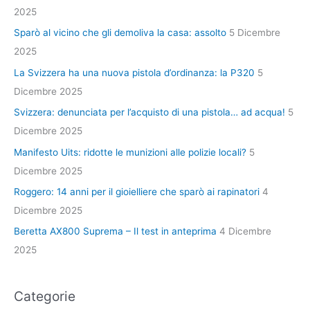
2025
Sparò al vicino che gli demoliva la casa: assolto
5 Dicembre
2025
La Svizzera ha una nuova pistola d’ordinanza: la P320
5
Dicembre 2025
Svizzera: denunciata per l’acquisto di una pistola… ad acqua!
5
Dicembre 2025
Manifesto Uits: ridotte le munizioni alle polizie locali?
5
Dicembre 2025
Roggero: 14 anni per il gioielliere che sparò ai rapinatori
4
Dicembre 2025
Beretta AX800 Suprema – Il test in anteprima
4 Dicembre
2025
Categorie