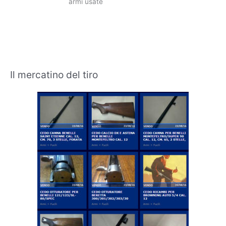
armi usate
Il mercatino del tiro