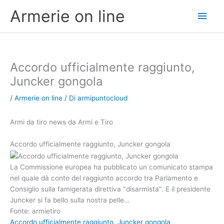
Vai
Men
Armerie on line
al
contenuto
princ
Accordo ufficialmente raggiunto,
Juncker gongola
/
Armerie on line
/ Di
armipuntocloud
Armi da tiro news da Armi e Tiro
Accordo ufficialmente raggiunto, Juncker gongola
La Commissione europea ha pubblicato un comunicato stampa
nel quale dà conto del raggiunto accordo tra Parlamento e
Consiglio sulla famigerata direttiva "disarmista". E il presidente
Juncker si fa bello sulla nostra pelle…
Fonte: armietiro
Accordo ufficialmente raggiunto, Juncker gongola