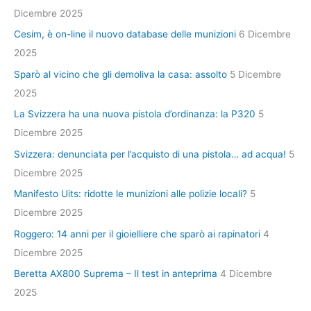
Dicembre 2025
Cesim, è on-line il nuovo database delle munizioni
6 Dicembre
2025
Sparò al vicino che gli demoliva la casa: assolto
5 Dicembre
2025
La Svizzera ha una nuova pistola d’ordinanza: la P320
5
Dicembre 2025
Svizzera: denunciata per l’acquisto di una pistola… ad acqua!
5
Dicembre 2025
Manifesto Uits: ridotte le munizioni alle polizie locali?
5
Dicembre 2025
Roggero: 14 anni per il gioielliere che sparò ai rapinatori
4
Dicembre 2025
Beretta AX800 Suprema – Il test in anteprima
4 Dicembre
2025