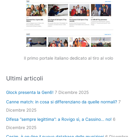
Il primo portale italiano dedicato al tiro al volo
Ultimi articoli
Glock presenta la Gen6!
7 Dicembre 2025
Canne match: in cosa si differenziano da quelle normali?
7
Dicembre 2025
Difesa “sempre legittima”: a Rovigo sì, a Cassino… no!
6
Dicembre 2025
Cesim, è on-line il nuovo database delle munizioni
6 Dicembre