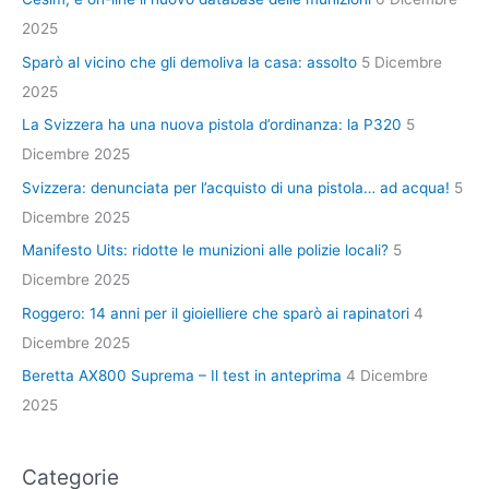
2025
Sparò al vicino che gli demoliva la casa: assolto
5 Dicembre
2025
La Svizzera ha una nuova pistola d’ordinanza: la P320
5
Dicembre 2025
Svizzera: denunciata per l’acquisto di una pistola… ad acqua!
5
Dicembre 2025
Manifesto Uits: ridotte le munizioni alle polizie locali?
5
Dicembre 2025
Roggero: 14 anni per il gioielliere che sparò ai rapinatori
4
Dicembre 2025
Beretta AX800 Suprema – Il test in anteprima
4 Dicembre
2025
Categorie