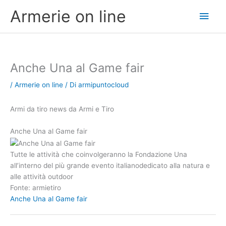
Vai
Men
Armerie on line
al
contenuto
princ
Anche Una al Game fair
/
Armerie on line
/ Di
armipuntocloud
Armi da tiro news da Armi e Tiro
Anche Una al Game fair
Tutte le attività che coinvolgeranno la Fondazione Una
all’interno del più grande evento italianodedicato alla natura e
alle attività outdoor
Fonte: armietiro
Anche Una al Game fair