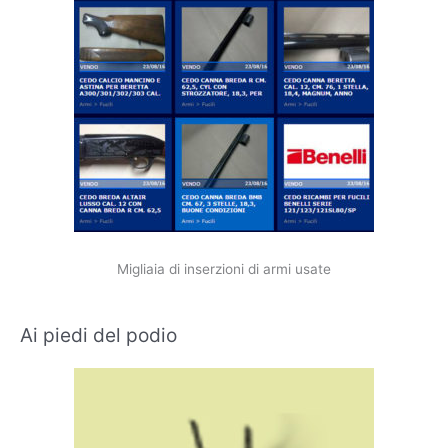
Migliaia di inserzioni di armi usate
Ai piedi del podio