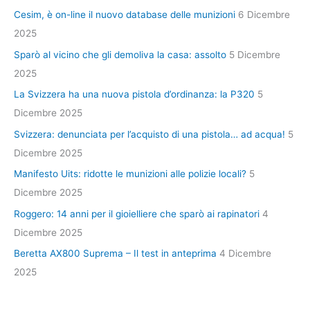
Cesim, è on-line il nuovo database delle munizioni
6 Dicembre
2025
Sparò al vicino che gli demoliva la casa: assolto
5 Dicembre
2025
La Svizzera ha una nuova pistola d’ordinanza: la P320
5
Dicembre 2025
Svizzera: denunciata per l’acquisto di una pistola… ad acqua!
5
Dicembre 2025
Manifesto Uits: ridotte le munizioni alle polizie locali?
5
Dicembre 2025
Roggero: 14 anni per il gioielliere che sparò ai rapinatori
4
Dicembre 2025
Beretta AX800 Suprema – Il test in anteprima
4 Dicembre
2025