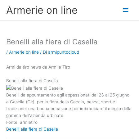
Vai
Men
Armerie on line
al
contenuto
princ
Benelli alla fiera di Casella
/
Armerie on line
/ Di
armipuntocloud
Armi da tiro news da Armi e Tiro
Benelli alla fiera di Casella
Benelli dà appuntamento agli appassionati dal 23 al 25 giugno
a Casella (Ge), per la fiera della Caccia, pesca, sport e
tradizione: una buona occasione per imbracciare il meglio della
gamma dell'azienda urbinate
Fonte: armietiro
Benelli alla fiera di Casella