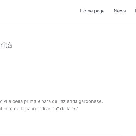
Home page
News
rità
 civile della prima 9 para dell'azienda gardonese.
il mito della canna "diversa" della '52