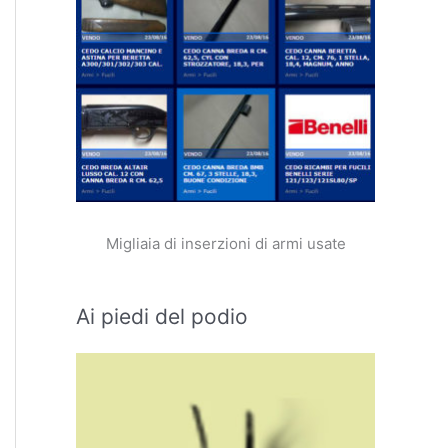
Migliaia di inserzioni di armi usate
Ai piedi del podio