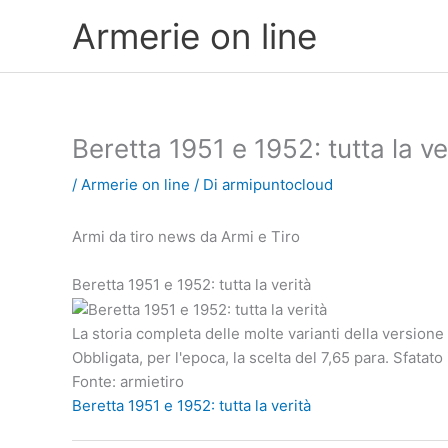
Vai
Armerie on line
al
contenuto
Beretta 1951 e 1952: tutta la ve
/
Armerie on line
/ Di
armipuntocloud
Armi da tiro news da Armi e Tiro
Beretta 1951 e 1952: tutta la verità
La storia completa delle molte varianti della versione
Obbligata, per l'epoca, la scelta del 7,65 para. Sfatato 
Fonte: armietiro
Beretta 1951 e 1952: tutta la verità