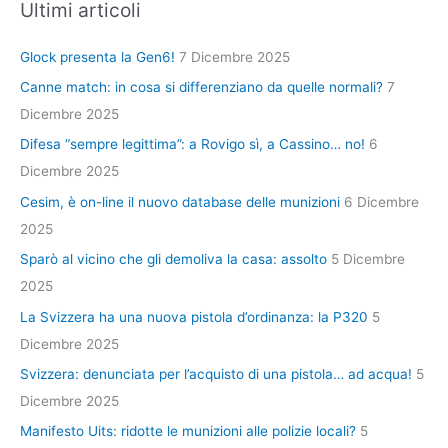
Ultimi articoli
Glock presenta la Gen6!
7 Dicembre 2025
Canne match: in cosa si differenziano da quelle normali?
7
Dicembre 2025
Difesa “sempre legittima”: a Rovigo sì, a Cassino… no!
6
Dicembre 2025
Cesim, è on-line il nuovo database delle munizioni
6 Dicembre
2025
Sparò al vicino che gli demoliva la casa: assolto
5 Dicembre
2025
La Svizzera ha una nuova pistola d’ordinanza: la P320
5
Dicembre 2025
Svizzera: denunciata per l’acquisto di una pistola… ad acqua!
5
Dicembre 2025
Manifesto Uits: ridotte le munizioni alle polizie locali?
5