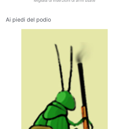
Migliaia di inserzioni di armi usate
Ai piedi del podio