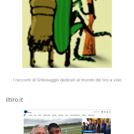
I racconti di Grillosaggio dedicati al mondo del tiro a volo
iltiro.it