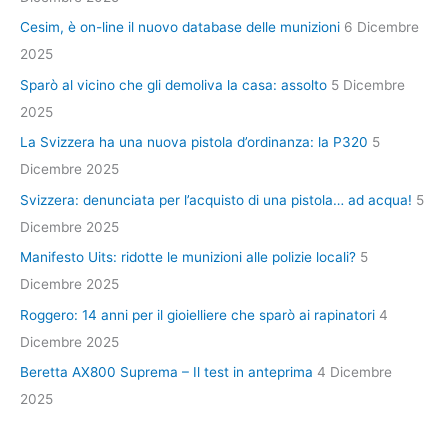
Cesim, è on-line il nuovo database delle munizioni
6 Dicembre
2025
Sparò al vicino che gli demoliva la casa: assolto
5 Dicembre
2025
La Svizzera ha una nuova pistola d’ordinanza: la P320
5
Dicembre 2025
Svizzera: denunciata per l’acquisto di una pistola… ad acqua!
5
Dicembre 2025
Manifesto Uits: ridotte le munizioni alle polizie locali?
5
Dicembre 2025
Roggero: 14 anni per il gioielliere che sparò ai rapinatori
4
Dicembre 2025
Beretta AX800 Suprema – Il test in anteprima
4 Dicembre
2025