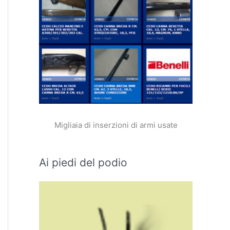
Migliaia di inserzioni di armi usate
Ai piedi del podio