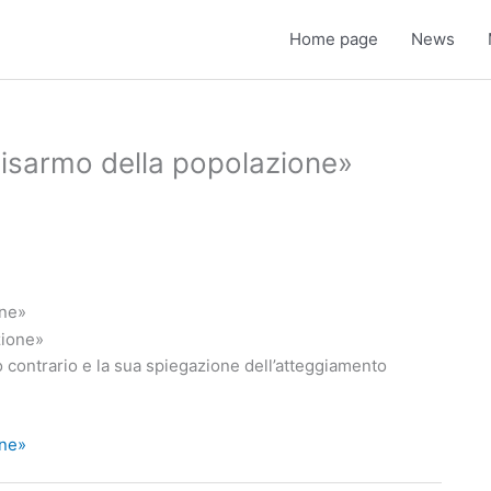
Home page
News
disarmo della popolazione»
one»
 contrario e la sua spiegazione dell’atteggiamento
one»