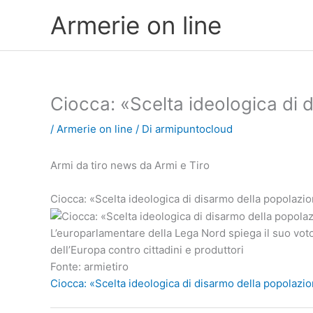
Vai
Armerie on line
al
contenuto
Ciocca: «Scelta ideologica di 
/
Armerie on line
/ Di
armipuntocloud
Armi da tiro news da Armi e Tiro
Ciocca: «Scelta ideologica di disarmo della popolazi
L’europarlamentare della Lega Nord spiega il suo voto
dell’Europa contro cittadini e produttori
Fonte: armietiro
Ciocca: «Scelta ideologica di disarmo della popolazi