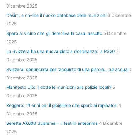
Dicembre 2025
Cesim, è on-line il nuovo database delle munizioni
6 Dicembre
2025
Sparò al vicino che gli demoliva la casa: assolto
5 Dicembre
2025
La Svizzera ha una nuova pistola d’ordinanza: la P320
5
Dicembre 2025
Svizzera: denunciata per l’acquisto di una pistola… ad acqua!
5
Dicembre 2025
Manifesto Uits: ridotte le munizioni alle polizie locali?
5
Dicembre 2025
Roggero: 14 anni per il gioielliere che sparò ai rapinatori
4
Dicembre 2025
Beretta AX800 Suprema – Il test in anteprima
4 Dicembre
2025