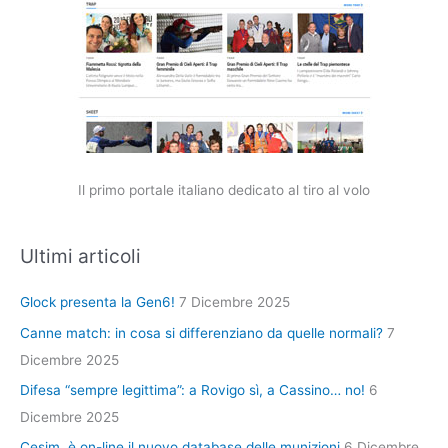
Il primo portale italiano dedicato al tiro al volo
Ultimi articoli
Glock presenta la Gen6!
7 Dicembre 2025
Canne match: in cosa si differenziano da quelle normali?
7
Dicembre 2025
Difesa “sempre legittima”: a Rovigo sì, a Cassino… no!
6
Dicembre 2025
Cesim, è on-line il nuovo database delle munizioni
6 Dicembre