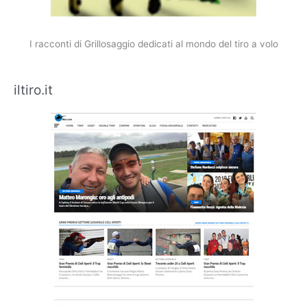
I racconti di Grillosaggio dedicati al mondo del tiro a volo
iltiro.it