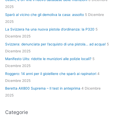
2025
Sparò al vicino che gli demoliva la casa: assolto
5 Dicembre
2025
La Svizzera ha una nuova pistola d’ordinanza: la P320
5
Dicembre 2025
Svizzera: denunciata per l’acquisto di una pistola… ad acqua!
5
Dicembre 2025
Manifesto Uits: ridotte le munizioni alle polizie locali?
5
Dicembre 2025
Roggero: 14 anni per il gioielliere che sparò ai rapinatori
4
Dicembre 2025
Beretta AX800 Suprema – Il test in anteprima
4 Dicembre
2025
Categorie