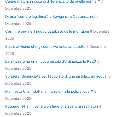
Canne match: in cosa si differenziano da quelle normali?
7
Dicembre 2025
Difesa “sempre legittima”: a Rovigo sì, a Cassino… no!
6
Dicembre 2025
Cesim, è on-line il nuovo database delle munizioni
6 Dicembre
2025
Sparò al vicino che gli demoliva la casa: assolto
5 Dicembre
2025
La Svizzera ha una nuova pistola d’ordinanza: la P320
5
Dicembre 2025
Svizzera: denunciata per l’acquisto di una pistola… ad acqua!
5
Dicembre 2025
Manifesto Uits: ridotte le munizioni alle polizie locali?
5
Dicembre 2025
Roggero: 14 anni per il gioielliere che sparò ai rapinatori
4
Dicembre 2025