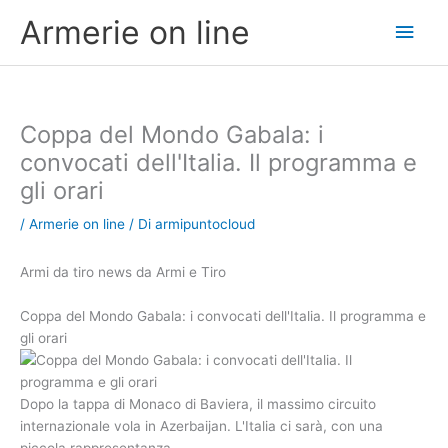
Vai
Men
Armerie on line
al
contenuto
princ
Coppa del Mondo Gabala: i
convocati dell'Italia. Il programma e
gli orari
/
Armerie on line
/ Di
armipuntocloud
Armi da tiro news da Armi e Tiro
Coppa del Mondo Gabala: i convocati dell'Italia. Il programma e
gli orari
Dopo la tappa di Monaco di Baviera, il massimo circuito
internazionale vola in Azerbaijan. L'Italia ci sarà, con una