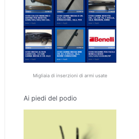
Migliaia di inserzioni di armi usate
Ai piedi del podio