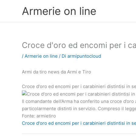
Vai
Armerie on line
al
contenuto
Croce d'oro ed encomi per i cara
/
Armerie on line
/ Di
armipuntocloud
Armi da tiro news da Armi e Tiro
Croce d'oro ed encomi per i carabinieri distintisi in s
Il comandante dell’Arma ha conferito una croce d’oro a
particolarmente distinti in servizio. Compreso il leg
Fonte: armietiro
Croce d'oro ed encomi per i carabinieri distintisi in s