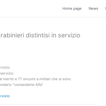
Home page
News
binieri distintisi in servizio
ervizio
l merito e 77 encomi a militari che si sono
gendario "comandante Alfa"
ervizio