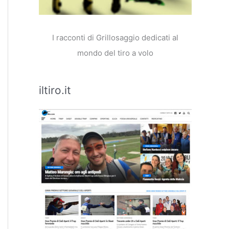
I racconti di Grillosaggio dedicati al
mondo del tiro a volo
iltiro.it