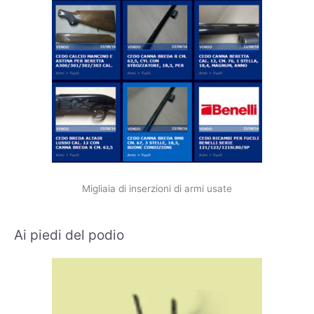
Migliaia di inserzioni di armi usate
Ai piedi del podio