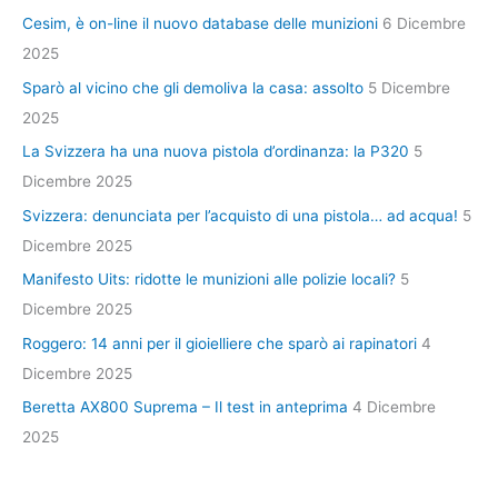
Cesim, è on-line il nuovo database delle munizioni
6 Dicembre
2025
Sparò al vicino che gli demoliva la casa: assolto
5 Dicembre
2025
La Svizzera ha una nuova pistola d’ordinanza: la P320
5
Dicembre 2025
Svizzera: denunciata per l’acquisto di una pistola… ad acqua!
5
Dicembre 2025
Manifesto Uits: ridotte le munizioni alle polizie locali?
5
Dicembre 2025
Roggero: 14 anni per il gioielliere che sparò ai rapinatori
4
Dicembre 2025
Beretta AX800 Suprema – Il test in anteprima
4 Dicembre
2025