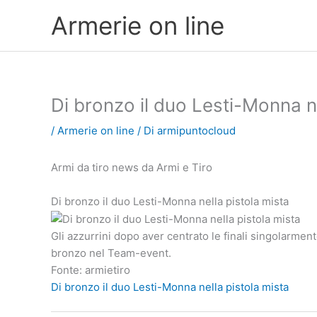
Vai
Armerie on line
al
contenuto
Di bronzo il duo Lesti-Monna ne
/
Armerie on line
/ Di
armipuntocloud
Armi da tiro news da Armi e Tiro
Di bronzo il duo Lesti-Monna nella pistola mista
Gli azzurrini dopo aver centrato le finali singolarme
bronzo nel Team-event.
Fonte: armietiro
Di bronzo il duo Lesti-Monna nella pistola mista