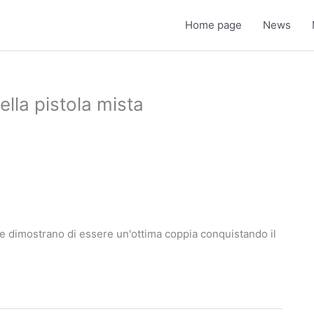
Home page
News
lla pistola mista
nte dimostrano di essere un'ottima coppia conquistando il