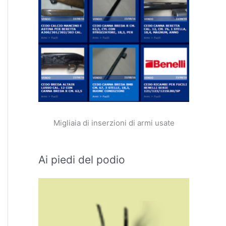
Migliaia di inserzioni di armi usate
Ai piedi del podio