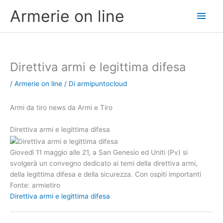
Vai
Men
Armerie on line
al
contenuto
princ
Direttiva armi e legittima difesa
/
Armerie on line
/ Di
armipuntocloud
Armi da tiro news da Armi e Tiro
Direttiva armi e legittima difesa
Giovedì 11 maggio alle 21, a San Genesio ed Uniti (Pv) si
svolgerà un convegno dedicato ai temi della direttiva armi,
della legittima difesa e della sicurezza. Con ospiti importanti
Fonte: armietiro
Direttiva armi e legittima difesa