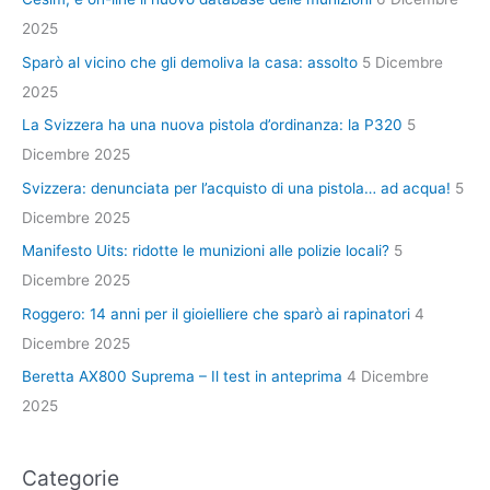
2025
Sparò al vicino che gli demoliva la casa: assolto
5 Dicembre
2025
La Svizzera ha una nuova pistola d’ordinanza: la P320
5
Dicembre 2025
Svizzera: denunciata per l’acquisto di una pistola… ad acqua!
5
Dicembre 2025
Manifesto Uits: ridotte le munizioni alle polizie locali?
5
Dicembre 2025
Roggero: 14 anni per il gioielliere che sparò ai rapinatori
4
Dicembre 2025
Beretta AX800 Suprema – Il test in anteprima
4 Dicembre
2025
Categorie