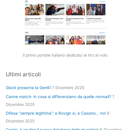
Il primo portale italiano dedicato al tiro al volo
Ultimi articoli
Glock presenta la Gen6!
7 Dicembre 2025
Canne match: in cosa si differenziano da quelle normali?
7
Dicembre 2025
Difesa “sempre legittima”: a Rovigo sì, a Cassino… no!
6
Dicembre 2025
Cesim, è on-line il nuovo database delle munizioni
6 Dicembre