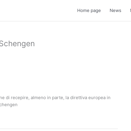
Home page
News
a Schengen
ne di recepire, almeno in parte, la direttiva europea in
 Schengen