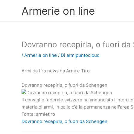
Vai
Armerie on line
al
contenuto
Dovranno recepirla, o fuori d
/
Armerie on line
/ Di
armipuntocloud
Armi da tiro news da Armi e Tiro
Dovranno recepirla, o fuori da Schengen
Il consiglio federale svizzero ha annunciato l'intenzio
materia di armi. In ballo c'è la permanenza nell'area
Fonte: armietiro
Dovranno recepirla, o fuori da Schengen