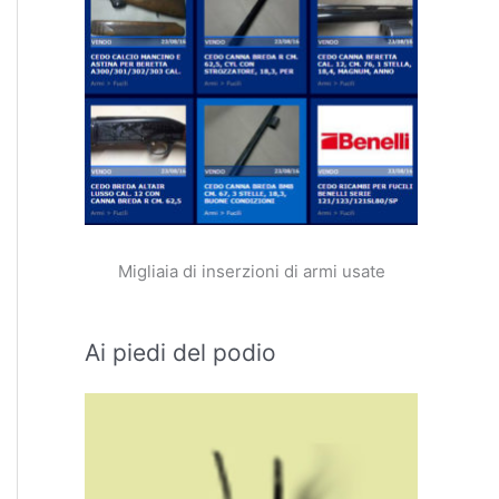
Migliaia di inserzioni di armi usate
Ai piedi del podio