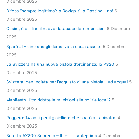
Dicembre 2025
Difesa “sempre legittima”: a Rovigo sì, a Cassino… no!
6
Dicembre 2025
Cesim, è on-line il nuovo database delle munizioni
6 Dicembre
2025
Sparò al vicino che gli demoliva la casa: assolto
5 Dicembre
2025
La Svizzera ha una nuova pistola d’ordinanza: la P320
5
Dicembre 2025
Svizzera: denunciata per l’acquisto di una pistola… ad acqua!
5
Dicembre 2025
Manifesto Uits: ridotte le munizioni alle polizie locali?
5
Dicembre 2025
Roggero: 14 anni per il gioielliere che sparò ai rapinatori
4
Dicembre 2025
Beretta AX800 Suprema – Il test in anteprima
4 Dicembre