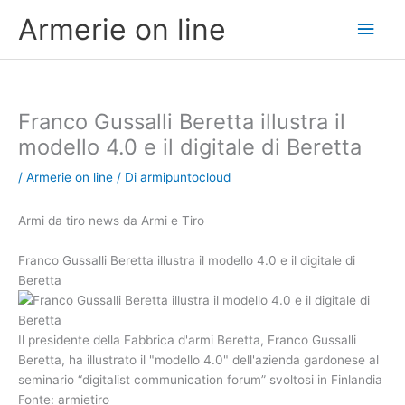
Vai
Men
Armerie on line
al
contenuto
princ
Franco Gussalli Beretta illustra il
modello 4.0 e il digitale di Beretta
/
Armerie on line
/ Di
armipuntocloud
Armi da tiro news da Armi e Tiro
Franco Gussalli Beretta illustra il modello 4.0 e il digitale di
Beretta
Il presidente della Fabbrica d'armi Beretta, Franco Gussalli
Beretta, ha illustrato il "modello 4.0" dell'azienda gardonese al
seminario “digitalist communication forum” svoltosi in Finlandia
Fonte: armietiro