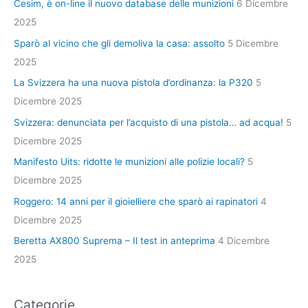
Cesim, è on-line il nuovo database delle munizioni
6 Dicembre
2025
Sparò al vicino che gli demoliva la casa: assolto
5 Dicembre
2025
La Svizzera ha una nuova pistola d’ordinanza: la P320
5
Dicembre 2025
Svizzera: denunciata per l’acquisto di una pistola… ad acqua!
5
Dicembre 2025
Manifesto Uits: ridotte le munizioni alle polizie locali?
5
Dicembre 2025
Roggero: 14 anni per il gioielliere che sparò ai rapinatori
4
Dicembre 2025
Beretta AX800 Suprema – Il test in anteprima
4 Dicembre
2025
Categorie