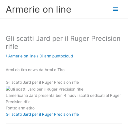
Vai
Men
Armerie on line
al
contenuto
princ
Gli scatti Jard per il Ruger Precision
rifle
/
Armerie on line
/ Di
armipuntocloud
Armi da tiro news da Armi e Tiro
Gli scatti Jard per il Ruger Precision rifle
L'americana Jard presenta ben 4 nuovi scatti dedicati al Ruger
Precision rifle
Fonte: armietiro
Gli scatti Jard per il Ruger Precision rifle