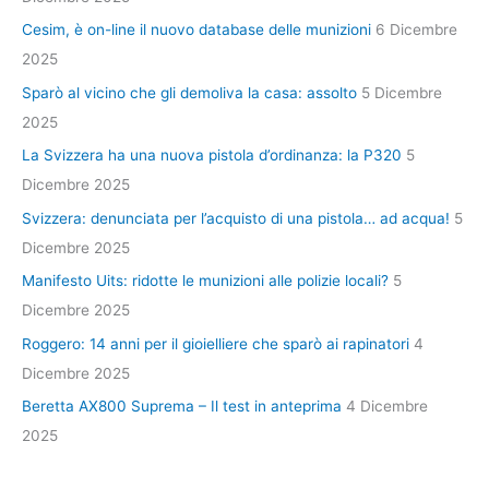
Cesim, è on-line il nuovo database delle munizioni
6 Dicembre
2025
Sparò al vicino che gli demoliva la casa: assolto
5 Dicembre
2025
La Svizzera ha una nuova pistola d’ordinanza: la P320
5
Dicembre 2025
Svizzera: denunciata per l’acquisto di una pistola… ad acqua!
5
Dicembre 2025
Manifesto Uits: ridotte le munizioni alle polizie locali?
5
Dicembre 2025
Roggero: 14 anni per il gioielliere che sparò ai rapinatori
4
Dicembre 2025
Beretta AX800 Suprema – Il test in anteprima
4 Dicembre
2025