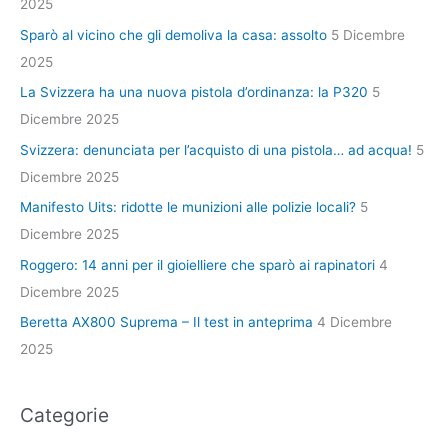
2025
Sparò al vicino che gli demoliva la casa: assolto
5 Dicembre
2025
La Svizzera ha una nuova pistola d’ordinanza: la P320
5
Dicembre 2025
Svizzera: denunciata per l’acquisto di una pistola… ad acqua!
5
Dicembre 2025
Manifesto Uits: ridotte le munizioni alle polizie locali?
5
Dicembre 2025
Roggero: 14 anni per il gioielliere che sparò ai rapinatori
4
Dicembre 2025
Beretta AX800 Suprema – Il test in anteprima
4 Dicembre
2025
Categorie