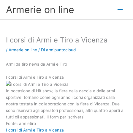
Vai
Men
Armerie on line
al
contenuto
princ
I corsi di Armi e Tiro a Vicenza
/
Armerie on line
/ Di
armipuntocloud
Armi da tiro news da Armi e Tiro
I corsi di Armi e Tiro a Vicenza
In occasione di Hit show, la fiera della caccia e delle armi
sportive, tornano come ogni anno i corsi organizzati dalla
nostra testata in collaborazione con la fiera di Vicenza. Due
sono riservati agli operatori professionali, altri quattro aperti a
tutti gli appassionati. Il form per iscriversi
Fonte: armietiro
I corsi di Armi e Tiro a Vicenza