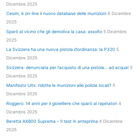
Dicembre 2025
Cesim, è on-line il nuovo database delle munizioni
6 Dicembre
2025
Sparò al vicino che gli demoliva la casa: assolto
5 Dicembre
2025
La Svizzera ha una nuova pistola d’ordinanza: la P320
5
Dicembre 2025
Svizzera: denunciata per l’acquisto di una pistola… ad acqua!
5
Dicembre 2025
Manifesto Uits: ridotte le munizioni alle polizie locali?
5
Dicembre 2025
Roggero: 14 anni per il gioielliere che sparò ai rapinatori
4
Dicembre 2025
Beretta AX800 Suprema – Il test in anteprima
4 Dicembre
2025