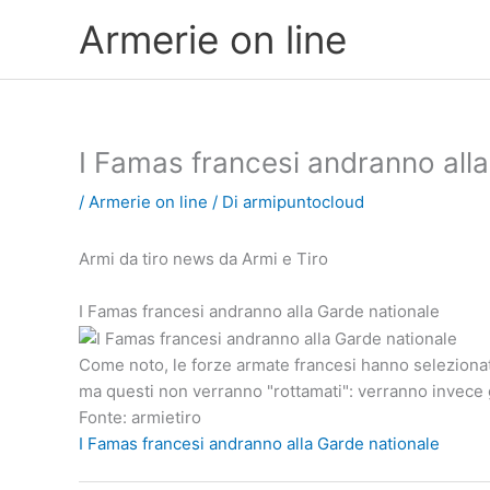
Vai
Armerie on line
al
contenuto
I Famas francesi andranno alla
/
Armerie on line
/ Di
armipuntocloud
Armi da tiro news da Armi e Tiro
I Famas francesi andranno alla Garde nationale
Come noto, le forze armate francesi hanno selezionat
ma questi non verranno "rottamati": verranno invece g
Fonte: armietiro
I Famas francesi andranno alla Garde nationale