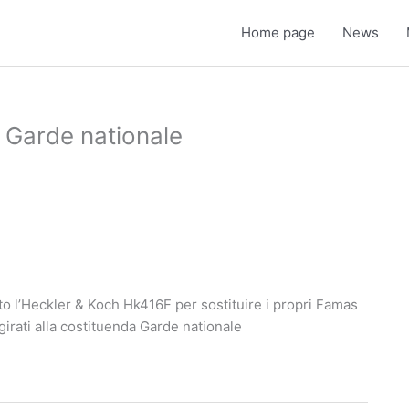
Home page
News
 Garde nationale
o l’Heckler & Koch Hk416F per sostituire i propri Famas
irati alla costituenda Garde nationale