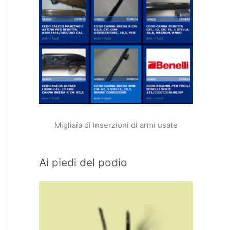
Migliaia di inserzioni di armi usate
Ai piedi del podio