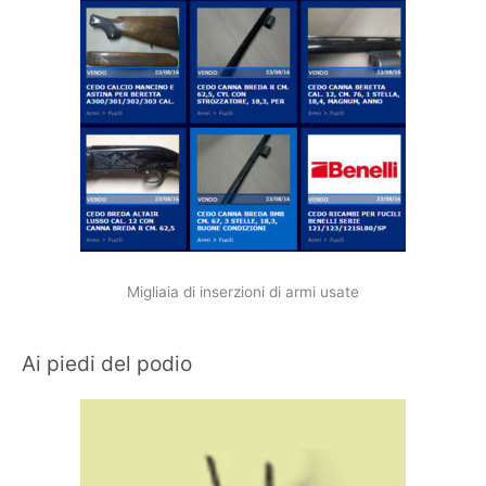
Migliaia di inserzioni di armi usate
Ai piedi del podio