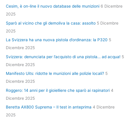
Cesim, è on-line il nuovo database delle munizioni
6 Dicembre
2025
Sparò al vicino che gli demoliva la casa: assolto
5 Dicembre
2025
La Svizzera ha una nuova pistola d’ordinanza: la P320
5
Dicembre 2025
Svizzera: denunciata per l’acquisto di una pistola… ad acqua!
5
Dicembre 2025
Manifesto Uits: ridotte le munizioni alle polizie locali?
5
Dicembre 2025
Roggero: 14 anni per il gioielliere che sparò ai rapinatori
4
Dicembre 2025
Beretta AX800 Suprema – Il test in anteprima
4 Dicembre
2025