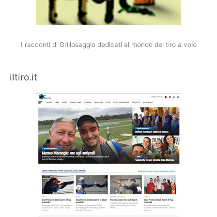
I racconti di Grillosaggio dedicati al mondo del tiro a volo
iltiro.it