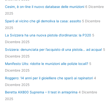
Cesim, è on-line il nuovo database delle munizioni
6 Dicembre
2025
Sparò al vicino che gli demoliva la casa: assolto
5 Dicembre
2025
La Svizzera ha una nuova pistola d’ordinanza: la P320
5
Dicembre 2025
Svizzera: denunciata per l’acquisto di una pistola… ad acqua!
5
Dicembre 2025
Manifesto Uits: ridotte le munizioni alle polizie locali?
5
Dicembre 2025
Roggero: 14 anni per il gioielliere che sparò ai rapinatori
4
Dicembre 2025
Beretta AX800 Suprema – Il test in anteprima
4 Dicembre
2025