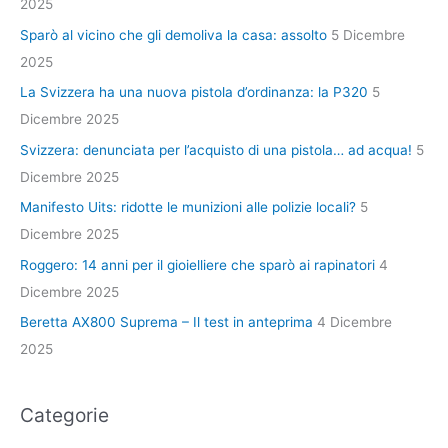
2025
Sparò al vicino che gli demoliva la casa: assolto
5 Dicembre
2025
La Svizzera ha una nuova pistola d’ordinanza: la P320
5
Dicembre 2025
Svizzera: denunciata per l’acquisto di una pistola… ad acqua!
5
Dicembre 2025
Manifesto Uits: ridotte le munizioni alle polizie locali?
5
Dicembre 2025
Roggero: 14 anni per il gioielliere che sparò ai rapinatori
4
Dicembre 2025
Beretta AX800 Suprema – Il test in anteprima
4 Dicembre
2025
Categorie