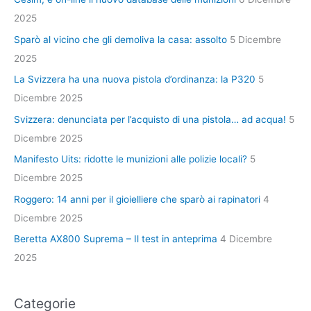
2025
Sparò al vicino che gli demoliva la casa: assolto
5 Dicembre
2025
La Svizzera ha una nuova pistola d’ordinanza: la P320
5
Dicembre 2025
Svizzera: denunciata per l’acquisto di una pistola… ad acqua!
5
Dicembre 2025
Manifesto Uits: ridotte le munizioni alle polizie locali?
5
Dicembre 2025
Roggero: 14 anni per il gioielliere che sparò ai rapinatori
4
Dicembre 2025
Beretta AX800 Suprema – Il test in anteprima
4 Dicembre
2025
Categorie