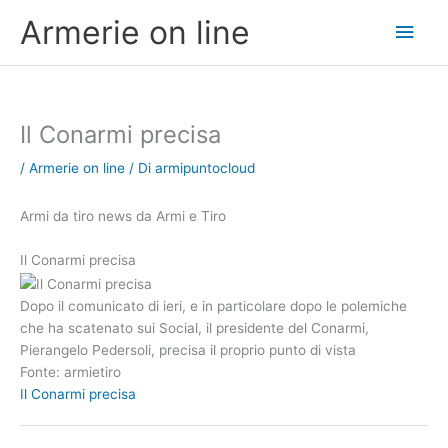
Vai
Men
Armerie on line
al
contenuto
princ
Il Conarmi precisa
/
Armerie on line
/ Di
armipuntocloud
Armi da tiro news da Armi e Tiro
Il Conarmi precisa
Dopo il comunicato di ieri, e in particolare dopo le polemiche
che ha scatenato sui Social, il presidente del Conarmi,
Pierangelo Pedersoli, precisa il proprio punto di vista
Fonte: armietiro
Il Conarmi precisa