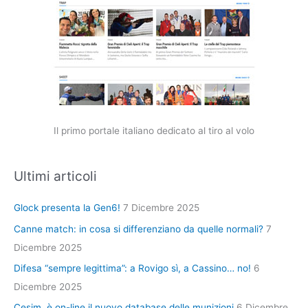
Il primo portale italiano dedicato al tiro al volo
Ultimi articoli
Glock presenta la Gen6!
7 Dicembre 2025
Canne match: in cosa si differenziano da quelle normali?
7
Dicembre 2025
Difesa “sempre legittima”: a Rovigo sì, a Cassino… no!
6
Dicembre 2025
Cesim, è on-line il nuovo database delle munizioni
6 Dicembre