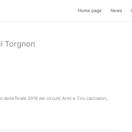
Home page
News
 di Torgnon
 della finale 2016 dei circuiti Armi e Tiro cacciatori,