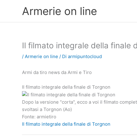
Vai
Armerie on line
al
contenuto
Il filmato integrale della finale
/
Armerie on line
/ Di
armipuntocloud
Armi da tiro news da Armi e Tiro
Il filmato integrale della finale di Torgnon
Dopo la versione "corta", ecco a voi il filmato completo
svoltasi a Torgnon (Ao)
Fonte: armietiro
Il filmato integrale della finale di Torgnon