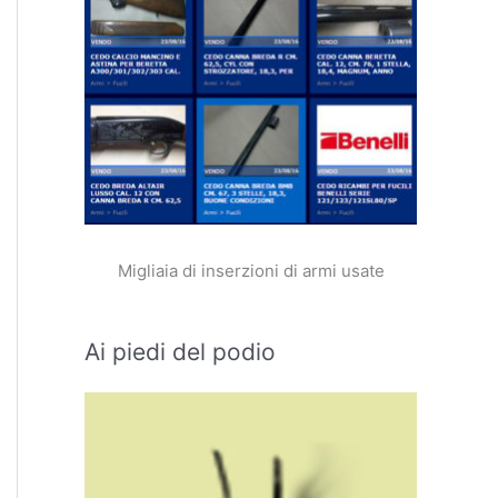
Migliaia di inserzioni di armi usate
Ai piedi del podio