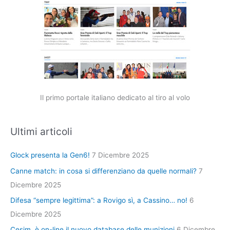
Il primo portale italiano dedicato al tiro al volo
Ultimi articoli
Glock presenta la Gen6!
7 Dicembre 2025
Canne match: in cosa si differenziano da quelle normali?
7
Dicembre 2025
Difesa “sempre legittima”: a Rovigo sì, a Cassino… no!
6
Dicembre 2025
Cesim, è on-line il nuovo database delle munizioni
6 Dicembre