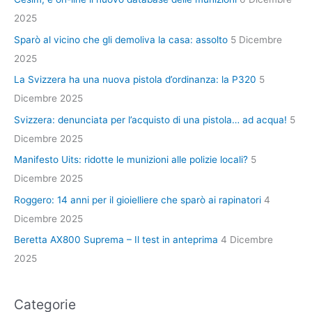
2025
Sparò al vicino che gli demoliva la casa: assolto
5 Dicembre
2025
La Svizzera ha una nuova pistola d’ordinanza: la P320
5
Dicembre 2025
Svizzera: denunciata per l’acquisto di una pistola… ad acqua!
5
Dicembre 2025
Manifesto Uits: ridotte le munizioni alle polizie locali?
5
Dicembre 2025
Roggero: 14 anni per il gioielliere che sparò ai rapinatori
4
Dicembre 2025
Beretta AX800 Suprema – Il test in anteprima
4 Dicembre
2025
Categorie