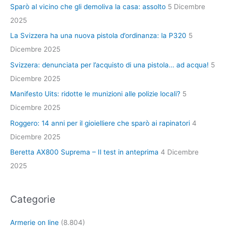
Sparò al vicino che gli demoliva la casa: assolto
5 Dicembre
2025
La Svizzera ha una nuova pistola d’ordinanza: la P320
5
Dicembre 2025
Svizzera: denunciata per l’acquisto di una pistola… ad acqua!
5
Dicembre 2025
Manifesto Uits: ridotte le munizioni alle polizie locali?
5
Dicembre 2025
Roggero: 14 anni per il gioielliere che sparò ai rapinatori
4
Dicembre 2025
Beretta AX800 Suprema – Il test in anteprima
4 Dicembre
2025
Categorie
Armerie on line
(8.804)