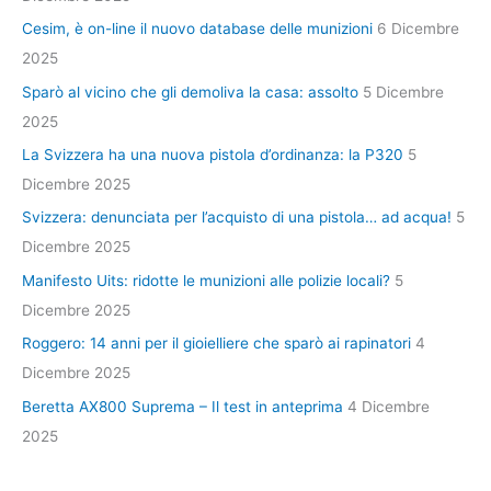
Cesim, è on-line il nuovo database delle munizioni
6 Dicembre
2025
Sparò al vicino che gli demoliva la casa: assolto
5 Dicembre
2025
La Svizzera ha una nuova pistola d’ordinanza: la P320
5
Dicembre 2025
Svizzera: denunciata per l’acquisto di una pistola… ad acqua!
5
Dicembre 2025
Manifesto Uits: ridotte le munizioni alle polizie locali?
5
Dicembre 2025
Roggero: 14 anni per il gioielliere che sparò ai rapinatori
4
Dicembre 2025
Beretta AX800 Suprema – Il test in anteprima
4 Dicembre
2025