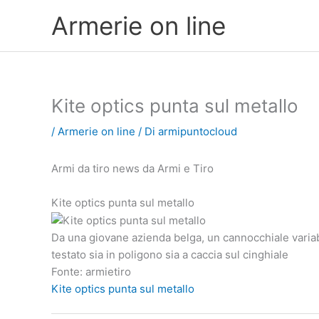
Vai
Armerie on line
al
contenuto
Kite optics punta sul metallo
/
Armerie on line
/ Di
armipuntocloud
Armi da tiro news da Armi e Tiro
Kite optics punta sul metallo
Da una giovane azienda belga, un cannocchiale variabi
testato sia in poligono sia a caccia sul cinghiale
Fonte: armietiro
Kite optics punta sul metallo