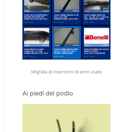
Migliaia di inserzioni di armi usate
Ai piedi del podio