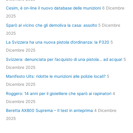
Cesim, è on-line il nuovo database delle munizioni
6 Dicembre
2025
Sparò al vicino che gli demoliva la casa: assolto
5 Dicembre
2025
La Svizzera ha una nuova pistola d’ordinanza: la P320
5
Dicembre 2025
Svizzera: denunciata per l’acquisto di una pistola… ad acqua!
5
Dicembre 2025
Manifesto Uits: ridotte le munizioni alle polizie locali?
5
Dicembre 2025
Roggero: 14 anni per il gioielliere che sparò ai rapinatori
4
Dicembre 2025
Beretta AX800 Suprema – Il test in anteprima
4 Dicembre
2025