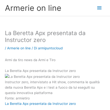
Vai
Men
Armerie on line
al
contenuto
princ
La Beretta Apx presentata da
Instructor zero
/
Armerie on line
/ Di
armipuntocloud
Armi da tiro news da Armi e Tiro
La Beretta Apx presentata da Instructor zero
Instructor zero, intervistato a Hit show, commenta le qualità
della nuova Beretta Apx e i test a fuoco da lui eseguiti su
questa innovativa piattaforma
Fonte: armietiro
La Beretta Apx presentata da Instructor zero