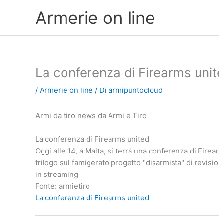
Vai
Armerie on line
al
contenuto
La conferenza di Firearms uni
/
Armerie on line
/ Di
armipuntocloud
Armi da tiro news da Armi e Tiro
La conferenza di Firearms united
Oggi alle 14, a Malta, si terrà una conferenza di Firea
trilogo sul famigerato progetto "disarmista" di revisi
in streaming
Fonte: armietiro
La conferenza di Firearms united