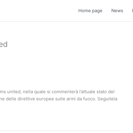
Home page
News
ted
rms united, nella quale si commenterà l’attuale stato del
one delle direttive europee sulle armi da fuoco. Seguitela