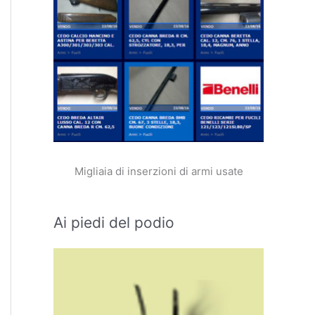
Migliaia di inserzioni di armi usate
Ai piedi del podio