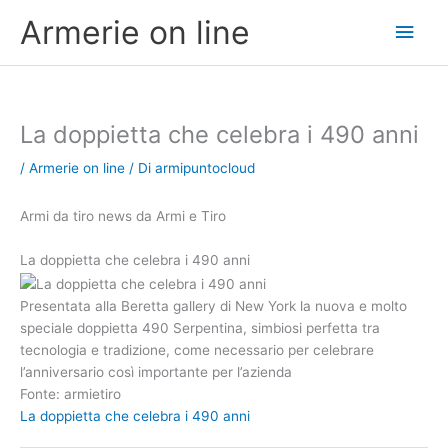
Vai
Men
Armerie on line
al
contenuto
princ
La doppietta che celebra i 490 anni
/
Armerie on line
/ Di
armipuntocloud
Armi da tiro news da Armi e Tiro
La doppietta che celebra i 490 anni
Presentata alla Beretta gallery di New York la nuova e molto
speciale doppietta 490 Serpentina, simbiosi perfetta tra
tecnologia e tradizione, come necessario per celebrare
l’anniversario così importante per l’azienda
Fonte: armietiro
La doppietta che celebra i 490 anni