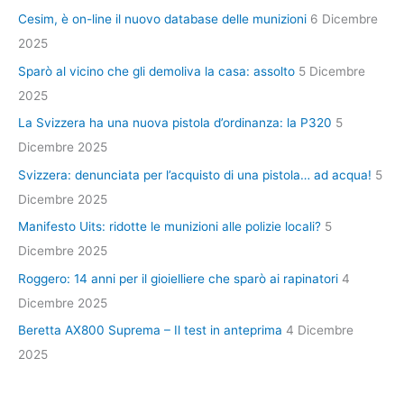
Cesim, è on-line il nuovo database delle munizioni
6 Dicembre
2025
Sparò al vicino che gli demoliva la casa: assolto
5 Dicembre
2025
La Svizzera ha una nuova pistola d’ordinanza: la P320
5
Dicembre 2025
Svizzera: denunciata per l’acquisto di una pistola… ad acqua!
5
Dicembre 2025
Manifesto Uits: ridotte le munizioni alle polizie locali?
5
Dicembre 2025
Roggero: 14 anni per il gioielliere che sparò ai rapinatori
4
Dicembre 2025
Beretta AX800 Suprema – Il test in anteprima
4 Dicembre
2025