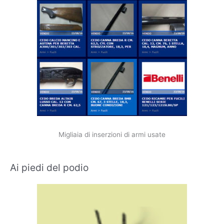
Migliaia di inserzioni di armi usate
Ai piedi del podio