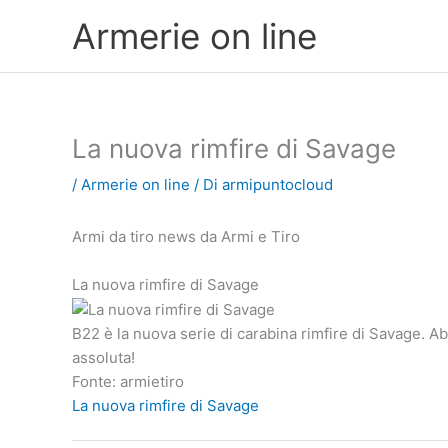
Vai
Armerie on line
al
contenuto
La nuova rimfire di Savage
/
Armerie on line
/ Di
armipuntocloud
Armi da tiro news da Armi e Tiro
La nuova rimfire di Savage
B22 è la nuova serie di carabina rimfire di Savage. 
assoluta!
Fonte: armietiro
La nuova rimfire di Savage