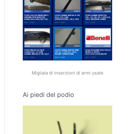
Migliaia di inserzioni di armi usate
Ai piedi del podio