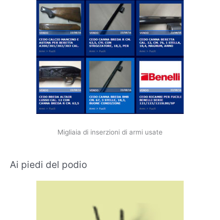
Migliaia di inserzioni di armi usate
Ai piedi del podio