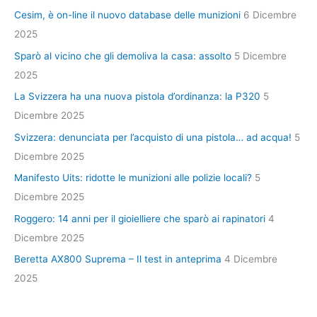
Cesim, è on-line il nuovo database delle munizioni
6 Dicembre
2025
Sparò al vicino che gli demoliva la casa: assolto
5 Dicembre
2025
La Svizzera ha una nuova pistola d’ordinanza: la P320
5
Dicembre 2025
Svizzera: denunciata per l’acquisto di una pistola… ad acqua!
5
Dicembre 2025
Manifesto Uits: ridotte le munizioni alle polizie locali?
5
Dicembre 2025
Roggero: 14 anni per il gioielliere che sparò ai rapinatori
4
Dicembre 2025
Beretta AX800 Suprema – Il test in anteprima
4 Dicembre
2025