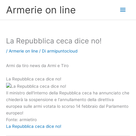
Vai
Men
Armerie on line
al
contenuto
princ
La Repubblica ceca dice no!
/
Armerie on line
/ Di
armipuntocloud
Armi da tiro news da Armi e Tiro
La Repubblica ceca dice no!
Il ministro dell'Interno della Repubblica ceca ha annunciato che
chiederà la sospensione e l'annullamento della direttiva
europea sulle armi votata lo scorso 14 febbraio dal Parlamento
europeo!
Fonte: armietiro
La Repubblica ceca dice no!