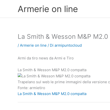
Vai
Armerie on line
al
contenuto
La Smith & Wesson M&P M2.0
/
Armerie on line
/ Di
armipuntocloud
Armi da tiro news da Armi e Tiro
La Smith & Wesson M&P M2.0 compatta
Trapelano sul web le prime immagini della versione
Fonte: armietiro
La Smith & Wesson M&P M2.0 compatta