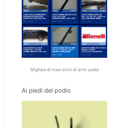
Migliaia di inserzioni di armi usate
Ai piedi del podio