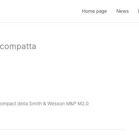
Home page
News
 compatta
 compact della Smith & Wesson M&P M2.0