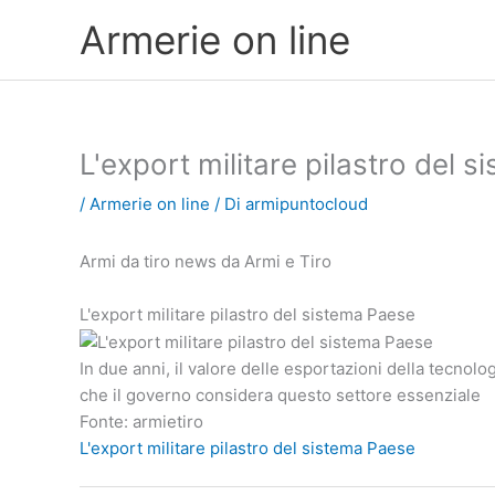
Vai
Armerie on line
al
contenuto
L'export militare pilastro del 
/
Armerie on line
/ Di
armipuntocloud
Armi da tiro news da Armi e Tiro
L'export militare pilastro del sistema Paese
In due anni, il valore delle esportazioni della tecnolo
che il governo considera questo settore essenziale
Fonte: armietiro
L'export militare pilastro del sistema Paese