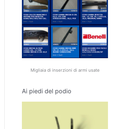
Migliaia di inserzioni di armi usate
Ai piedi del podio