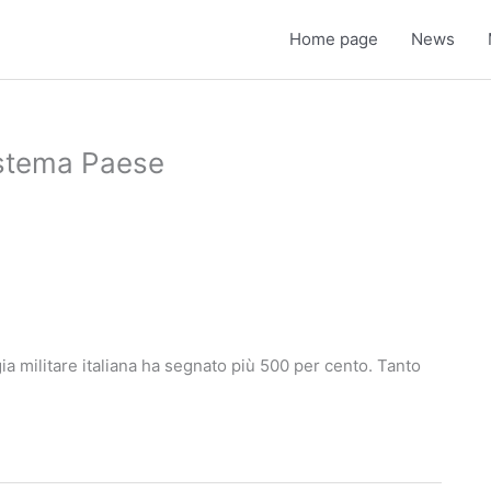
Home page
News
sistema Paese
gia militare italiana ha segnato più 500 per cento. Tanto