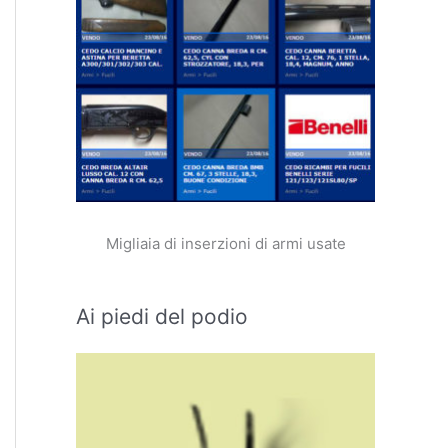
Migliaia di inserzioni di armi usate
Ai piedi del podio