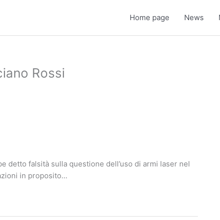
Home page
News
ciano Rossi
 detto falsità sulla questione dell’uso di armi laser nel
mazioni in proposito…