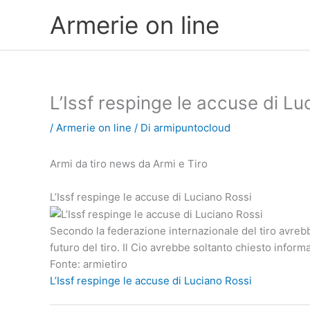
Vai
Armerie on line
al
contenuto
L’Issf respinge le accuse di Lu
/
Armerie on line
/ Di
armipuntocloud
Armi da tiro news da Armi e Tiro
L’Issf respinge le accuse di Luciano Rossi
Secondo la federazione internazionale del tiro avrebbe
futuro del tiro. Il Cio avrebbe soltanto chiesto infor
Fonte: armietiro
L’Issf respinge le accuse di Luciano Rossi