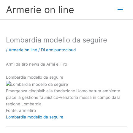
Vai
Men
Armerie on line
al
contenuto
princ
Lombardia modello da seguire
/
Armerie on line
/ Di
armipuntocloud
Armi da tiro news da Armi e Tiro
Lombardia modello da seguire
Emergenza cinghiali: alla fondazione Uomo natura ambiente
piace la gestione faunistico-venatoria messa in campo dalla
regione Lombardia
Fonte: armietiro
Lombardia modello da seguire