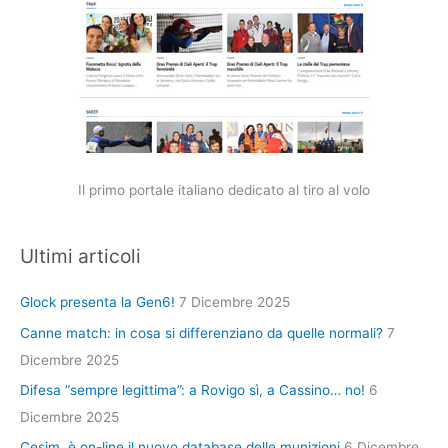
Il primo portale italiano dedicato al tiro al volo
Ultimi articoli
Glock presenta la Gen6!
7 Dicembre 2025
Canne match: in cosa si differenziano da quelle normali?
7
Dicembre 2025
Difesa “sempre legittima”: a Rovigo sì, a Cassino… no!
6
Dicembre 2025
Cesim, è on-line il nuovo database delle munizioni
6 Dicembre