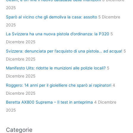
2025
Sparò al vicino che gli demoliva la casa: assolto
5 Dicembre
2025
La Svizzera ha una nuova pistola d’ordinanza: la P320
5
Dicembre 2025
Svizzera: denunciata per l’acquisto di una pistola… ad acqua!
5
Dicembre 2025
Manifesto Uits: ridotte le munizioni alle polizie locali?
5
Dicembre 2025
Roggero: 14 anni per il gioielliere che sparò ai rapinatori
4
Dicembre 2025
Beretta AX800 Suprema – Il test in anteprima
4 Dicembre
2025
Categorie