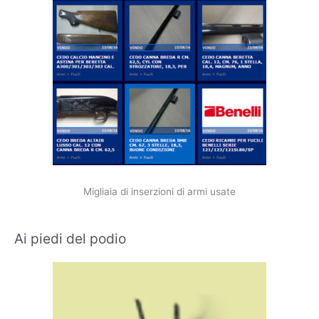
Migliaia di inserzioni di armi usate
Ai piedi del podio