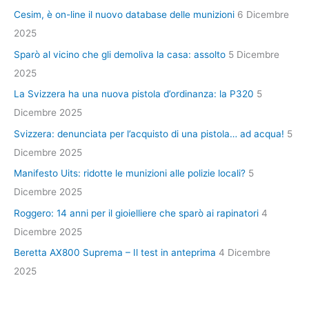
Cesim, è on-line il nuovo database delle munizioni
6 Dicembre
2025
Sparò al vicino che gli demoliva la casa: assolto
5 Dicembre
2025
La Svizzera ha una nuova pistola d’ordinanza: la P320
5
Dicembre 2025
Svizzera: denunciata per l’acquisto di una pistola… ad acqua!
5
Dicembre 2025
Manifesto Uits: ridotte le munizioni alle polizie locali?
5
Dicembre 2025
Roggero: 14 anni per il gioielliere che sparò ai rapinatori
4
Dicembre 2025
Beretta AX800 Suprema – Il test in anteprima
4 Dicembre
2025