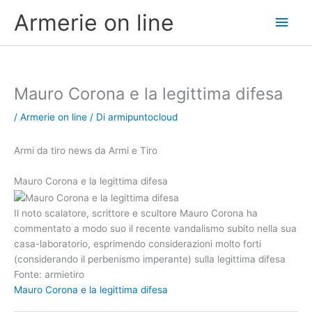
Vai
Men
Armerie on line
al
contenuto
princ
Mauro Corona e la legittima difesa
/
Armerie on line
/ Di
armipuntocloud
Armi da tiro news da Armi e Tiro
Mauro Corona e la legittima difesa
Il noto scalatore, scrittore e scultore Mauro Corona ha
commentato a modo suo il recente vandalismo subito nella sua
casa-laboratorio, esprimendo considerazioni molto forti
(considerando il perbenismo imperante) sulla legittima difesa
Fonte: armietiro
Mauro Corona e la legittima difesa