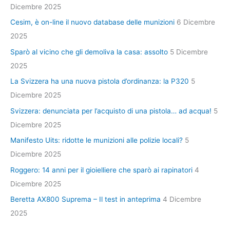
Dicembre 2025
Cesim, è on-line il nuovo database delle munizioni
6 Dicembre
2025
Sparò al vicino che gli demoliva la casa: assolto
5 Dicembre
2025
La Svizzera ha una nuova pistola d’ordinanza: la P320
5
Dicembre 2025
Svizzera: denunciata per l’acquisto di una pistola… ad acqua!
5
Dicembre 2025
Manifesto Uits: ridotte le munizioni alle polizie locali?
5
Dicembre 2025
Roggero: 14 anni per il gioielliere che sparò ai rapinatori
4
Dicembre 2025
Beretta AX800 Suprema – Il test in anteprima
4 Dicembre
2025