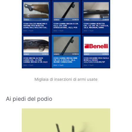
Migliaia di inserzioni di armi usate
Ai piedi del podio