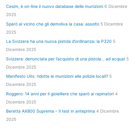
Cesim, è on-line il nuovo database delle munizioni
6 Dicembre
2025
Sparò al vicino che gli demoliva la casa: assolto
5 Dicembre
2025
La Svizzera ha una nuova pistola d’ordinanza: la P320
5
Dicembre 2025
Svizzera: denunciata per l’acquisto di una pistola… ad acqua!
5
Dicembre 2025
Manifesto Uits: ridotte le munizioni alle polizie locali?
5
Dicembre 2025
Roggero: 14 anni per il gioielliere che sparò ai rapinatori
4
Dicembre 2025
Beretta AX800 Suprema – Il test in anteprima
4 Dicembre
2025