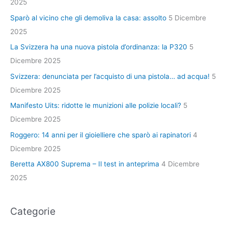
2025
Sparò al vicino che gli demoliva la casa: assolto
5 Dicembre
2025
La Svizzera ha una nuova pistola d’ordinanza: la P320
5
Dicembre 2025
Svizzera: denunciata per l’acquisto di una pistola… ad acqua!
5
Dicembre 2025
Manifesto Uits: ridotte le munizioni alle polizie locali?
5
Dicembre 2025
Roggero: 14 anni per il gioielliere che sparò ai rapinatori
4
Dicembre 2025
Beretta AX800 Suprema – Il test in anteprima
4 Dicembre
2025
Categorie