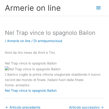
Vai
Men
Armerie on line
al
contenuto
princ
Nel Trap vince lo spagnolo Bailon
/
Armerie on line
/ Di
armipuntocloud
Armi da tiro news da Armi e Tiro
Nel Trap vince lo spagnolo Bailon
L'iberico coglie la prima vittoria stagionale stabilendo il nuovo
record del mondo di finale. Italiani fuori dalla finale
Fonte: armietiro
Nel Trap vince lo spagnolo Bailon
←
Articolo precedente
Articolo successivo
→