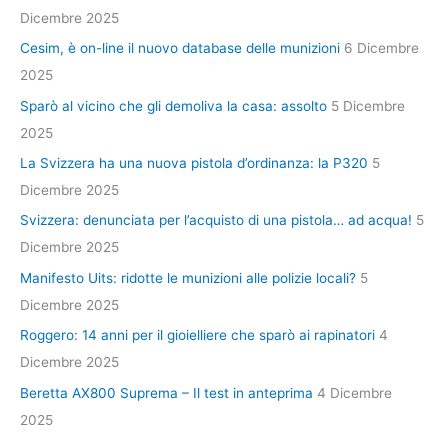
Dicembre 2025
Cesim, è on-line il nuovo database delle munizioni
6 Dicembre
2025
Sparò al vicino che gli demoliva la casa: assolto
5 Dicembre
2025
La Svizzera ha una nuova pistola d’ordinanza: la P320
5
Dicembre 2025
Svizzera: denunciata per l’acquisto di una pistola… ad acqua!
5
Dicembre 2025
Manifesto Uits: ridotte le munizioni alle polizie locali?
5
Dicembre 2025
Roggero: 14 anni per il gioielliere che sparò ai rapinatori
4
Dicembre 2025
Beretta AX800 Suprema – Il test in anteprima
4 Dicembre
2025