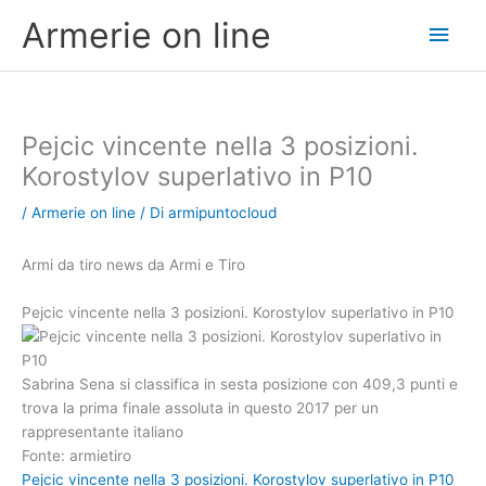
Vai
Men
Armerie on line
al
contenuto
princ
Pejcic vincente nella 3 posizioni.
Korostylov superlativo in P10
/
Armerie on line
/ Di
armipuntocloud
Armi da tiro news da Armi e Tiro
Pejcic vincente nella 3 posizioni. Korostylov superlativo in P10
Sabrina Sena si classifica in sesta posizione con 409,3 punti e
trova la prima finale assoluta in questo 2017 per un
rappresentante italiano
Fonte: armietiro
Pejcic vincente nella 3 posizioni. Korostylov superlativo in P10