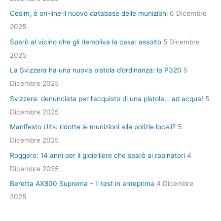
Cesim, è on-line il nuovo database delle munizioni
6 Dicembre
2025
Sparò al vicino che gli demoliva la casa: assolto
5 Dicembre
2025
La Svizzera ha una nuova pistola d’ordinanza: la P320
5
Dicembre 2025
Svizzera: denunciata per l’acquisto di una pistola… ad acqua!
5
Dicembre 2025
Manifesto Uits: ridotte le munizioni alle polizie locali?
5
Dicembre 2025
Roggero: 14 anni per il gioielliere che sparò ai rapinatori
4
Dicembre 2025
Beretta AX800 Suprema – Il test in anteprima
4 Dicembre
2025