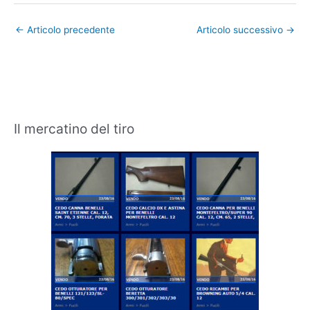
←
Articolo precedente
Articolo successivo
→
Il mercatino del tiro