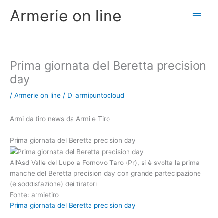
Vai
Men
Armerie on line
al
contenuto
princ
Prima giornata del Beretta precision
day
/
Armerie on line
/ Di
armipuntocloud
Armi da tiro news da Armi e Tiro
Prima giornata del Beretta precision day
All’Asd Valle del Lupo a Fornovo Taro (Pr), si è svolta la prima
manche del Beretta precision day con grande partecipazione
(e soddisfazione) dei tiratori
Fonte: armietiro
Prima giornata del Beretta precision day