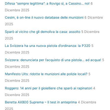
Difesa “sempre legittima”: a Rovigo sì, a Cassino… no!
6
Dicembre 2025
Cesim, è on-line il nuovo database delle munizioni
6 Dicembre
2025
Sparò al vicino che gli demoliva la casa: assolto
5 Dicembre
2025
La Svizzera ha una nuova pistola d’ordinanza: la P320
5
Dicembre 2025
Svizzera: denunciata per l’acquisto di una pistola… ad acqua!
5
Dicembre 2025
Manifesto Uits: ridotte le munizioni alle polizie locali?
5
Dicembre 2025
Roggero: 14 anni per il gioielliere che sparò ai rapinatori
4
Dicembre 2025
Beretta AX800 Suprema – Il test in anteprima
4 Dicembre
2025