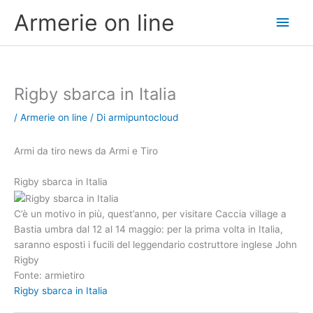
Vai
Men
Armerie on line
al
contenuto
princ
Rigby sbarca in Italia
/
Armerie on line
/ Di
armipuntocloud
Armi da tiro news da Armi e Tiro
Rigby sbarca in Italia
C’è un motivo in più, quest’anno, per visitare Caccia village a
Bastia umbra dal 12 al 14 maggio: per la prima volta in Italia,
saranno esposti i fucili del leggendario costruttore inglese John
Rigby
Fonte: armietiro
Rigby sbarca in Italia