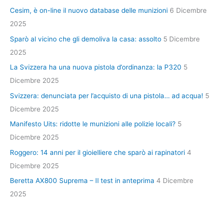
Cesim, è on-line il nuovo database delle munizioni
6 Dicembre
2025
Sparò al vicino che gli demoliva la casa: assolto
5 Dicembre
2025
La Svizzera ha una nuova pistola d’ordinanza: la P320
5
Dicembre 2025
Svizzera: denunciata per l’acquisto di una pistola… ad acqua!
5
Dicembre 2025
Manifesto Uits: ridotte le munizioni alle polizie locali?
5
Dicembre 2025
Roggero: 14 anni per il gioielliere che sparò ai rapinatori
4
Dicembre 2025
Beretta AX800 Suprema – Il test in anteprima
4 Dicembre
2025